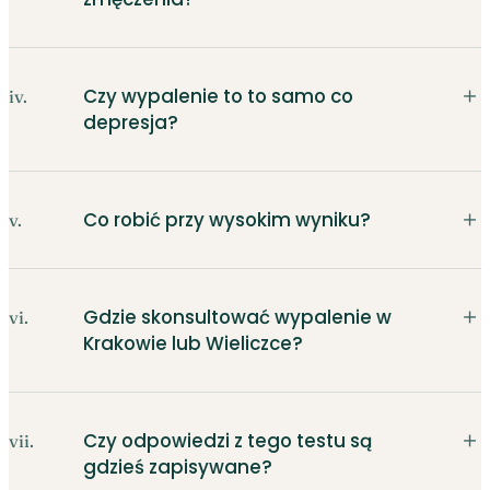
＋
Czy wypalenie to to samo co
iv.
depresja?
＋
Co robić przy wysokim wyniku?
v.
＋
Gdzie skonsultować wypalenie w
vi.
Krakowie lub Wieliczce?
＋
Czy odpowiedzi z tego testu są
vii.
gdzieś zapisywane?