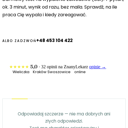
ok. 3 minut, wynik od razu, bez maila. Sprawdź, na ile
praca Cię wypala i kiedy zareagować.
+48 453 104 422
ALBO ZADZWOŃ
5,0
★★★★★
· 32 opinii na ZnanyLekarz
opinie →
Wieliczka
Kraków Swoszowice
online
Odpowiadaj szczerze — nie ma dobrych ani
złych odpowiedzi.