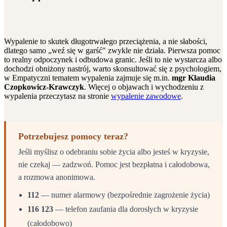
Wypalenie to skutek długotrwałego przeciążenia, a nie słabości,
dlatego samo „weź się w garść" zwykle nie działa. Pierwsza pomoc
to realny odpoczynek i odbudowa granic. Jeśli to nie wystarcza albo
dochodzi obniżony nastrój, warto skonsultować się z psychologiem,
w Empatyczni tematem wypalenia zajmuje się m.in.
mgr Klaudia
Czopkowicz-Krawczyk
. Więcej o objawach i wychodzeniu z
wypalenia przeczytasz na stronie
wypalenie zawodowe
.
Potrzebujesz pomocy teraz?
Jeśli myślisz o odebraniu sobie życia albo jesteś w kryzysie,
nie czekaj — zadzwoń. Pomoc jest bezpłatna i całodobowa,
a rozmowa anonimowa.
112
— numer alarmowy (bezpośrednie zagrożenie życia)
116 123
— telefon zaufania dla dorosłych w kryzysie
(całodobowo)