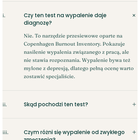
＋
Czy ten test na wypalenie daje
i.
diagnozę?
Nie. To narzędzie przesiewowe oparte na
Copenhagen Burnout Inventory. Pokazuje
nasilenie wypalenia związanego z pracą, ale
nie stawia rozpoznania. Wypalenie bywa też
mylone z depresją, dlatego pełną ocenę warto
zostawić specjaliście.
＋
Skąd pochodzi ten test?
ii.
＋
Czym różni się wypalenie od zwykłego
iii.
zmęczenia?