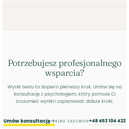
Potrzebujesz profesjonalnego
wsparcia?
Wynik testu to dopiero pierwszy krok. Umów się na
konsultację z psychologiem, który pomoże Ci
zrozumieć wyniki i zaplanować dalsze kroki.
Umów konsultację
+48 453 104 422
ALBO ZADZWOŃ