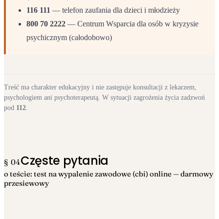
116 111
— telefon zaufania dla dzieci i młodzieży
800 70 2222
— Centrum Wsparcia dla osób w kryzysie
psychicznym (całodobowo)
Treść ma charakter edukacyjny i nie zastępuje konsultacji z lekarzem,
psychologiem ani psychoterapeutą. W sytuacji zagrożenia życia zadzwoń
pod
112
.
Częste pytania
§ 04
o teście: test na wypalenie zawodowe (cbi) online — darmowy
przesiewowy