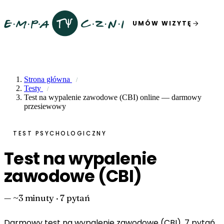
UMÓW WIZYTĘ
Strona główna
Testy
Test na wypalenie zawodowe (CBI) online — darmowy
przesiewowy
TEST PSYCHOLOGICZNY
Test na wypalenie
zawodowe (CBI)
— ~3 minuty · 7 pytań
Darmowy test na wypalenie zawodowe (CBI). 7 pytań,