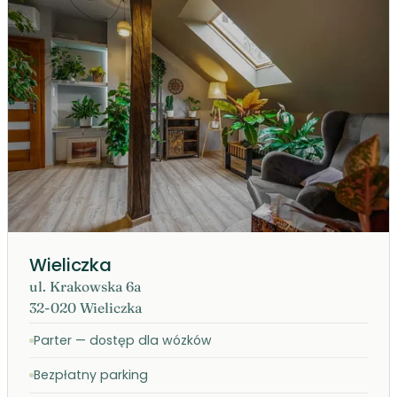
Wieliczka
ul. Krakowska 6a
32-020 Wieliczka
Parter — dostęp dla wózków
Bezpłatny parking