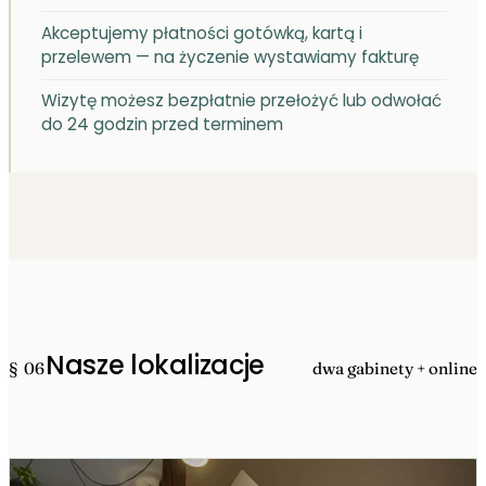
Akceptujemy płatności gotówką, kartą i
przelewem — na życzenie wystawiamy fakturę
Wizytę możesz bezpłatnie przełożyć lub odwołać
do 24 godzin przed terminem
Nasze lokalizacje
§ 06
dwa gabinety + online