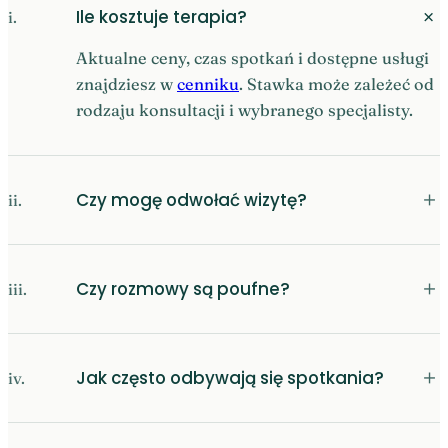
＋
Ile kosztuje terapia?
i.
Aktualne ceny, czas spotkań i dostępne usługi
znajdziesz w
cenniku
. Stawka może zależeć od
rodzaju konsultacji i wybranego specjalisty.
＋
Czy mogę odwołać wizytę?
ii.
＋
Czy rozmowy są poufne?
iii.
＋
Jak często odbywają się spotkania?
iv.