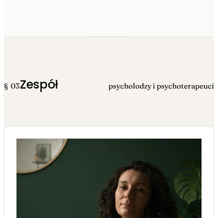
Zespół
§ 03
psycholodzy i psychoterapeuci