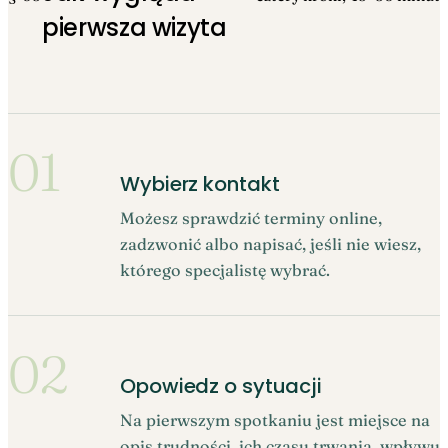
pierwsza wizyta
01
Wybierz kontakt
Możesz sprawdzić terminy online,
zadzwonić albo napisać, jeśli nie wiesz,
którego specjalistę wybrać.
02
Opowiedz o sytuacji
Na pierwszym spotkaniu jest miejsce na
opis trudności, ich czasu trwania, wpływu