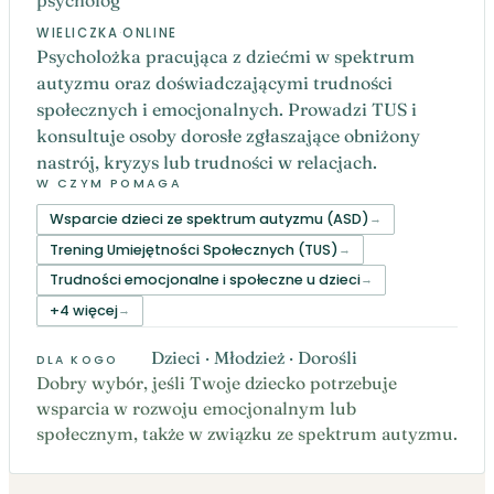
WIELICZKA
·
ONLINE
Psycholożka pracująca z dziećmi w spektrum
autyzmu oraz doświadczającymi trudności
społecznych i emocjonalnych. Prowadzi TUS i
konsultuje osoby dorosłe zgłaszające obniżony
nastrój, kryzys lub trudności w relacjach.
W CZYM POMAGA
Wsparcie dzieci ze spektrum autyzmu (ASD)
Trening Umiejętności Społecznych (TUS)
Trudności emocjonalne i społeczne u dzieci
+4 więcej
Dzieci · Młodzież · Dorośli
DLA KOGO
Dobry wybór, jeśli Twoje dziecko potrzebuje
wsparcia w rozwoju emocjonalnym lub
społecznym, także w związku ze spektrum autyzmu.