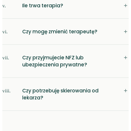
＋
Ile trwa terapia?
v.
＋
Czy mogę zmienić terapeutę?
vi.
＋
Czy przyjmujecie NFZ lub
vii.
ubezpieczenia prywatne?
＋
Czy potrzebuję skierowania od
viii.
lekarza?