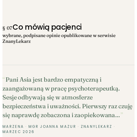
Co mówią pacjenci
§ 07
wybrane, podpisane opinie opublikowane w serwisie
ZnanyLekarz
Pani Asia jest bardzo empatyczną i
zaangażowaną w pracę psychoterapeutką.
Sesje odbywają się w atmosferze
bezpieczeństwa i uważności. Pierwszy raz czuję
się naprawdę zobaczona i zaopiekowana…
MARZENA · MGR JOANNA MAZUR
· ZNANYLEKARZ ·
MARZEC 2026