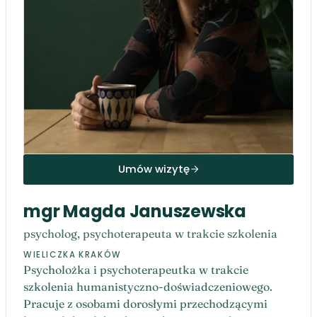
Umów wizytę
mgr Magda Januszewska
psycholog, psychoterapeuta w trakcie szkolenia
WIELICZKA
·
KRAKÓW
Psycholożka i psychoterapeutka w trakcie
szkolenia humanistyczno-doświadczeniowego.
Pracuje z osobami dorosłymi przechodzącymi