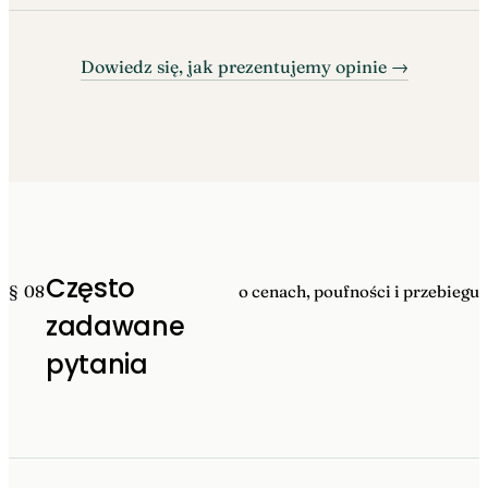
Dowiedz się, jak prezentujemy opinie →
Często
§ 08
o cenach, poufności i przebiegu
zadawane
pytania