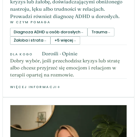
kryzys lub żałobę, doświadczającymi obniżonego
nastroju, lęku albo trudności w relacjach.
Prowadzi również diagnozę ADHD u dorosłych.
W CZYM POMAGA
Diagnoza ADHD u osób dorosłych
Trauma
Żałoba i strata
+5 więcej
Dorośli · Opinie
DLA KOGO
Dobry wybór, jeśli przechodzisz kryzys lub stratę
albo chcesz przyjrzeć się emocjom i relacjom w
terapii opartej na rozmowie.
WIĘCEJ INFORMACJI