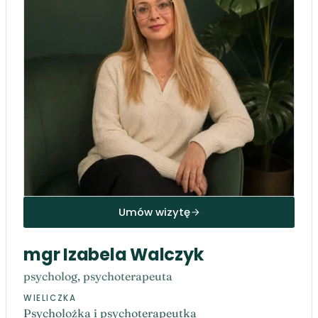
Umów wizytę
mgr Izabela Walczyk
psycholog, psychoterapeuta
WIELICZKA
Psycholożka i psychoterapeutka