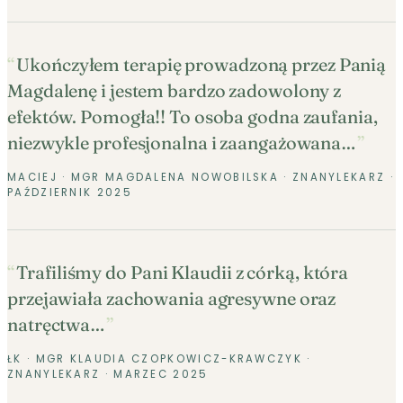
Ukończyłem terapię prowadzoną przez Panią
Magdalenę i jestem bardzo zadowolony z
efektów. Pomogła!! To osoba godna zaufania,
niezwykle profesjonalna i zaangażowana…
MACIEJ · MGR MAGDALENA NOWOBILSKA
· ZNANYLEKARZ ·
PAŹDZIERNIK 2025
Trafiliśmy do Pani Klaudii z córką, która
przejawiała zachowania agresywne oraz
natręctwa…
ŁK · MGR KLAUDIA CZOPKOWICZ-KRAWCZYK
·
ZNANYLEKARZ · MARZEC 2025