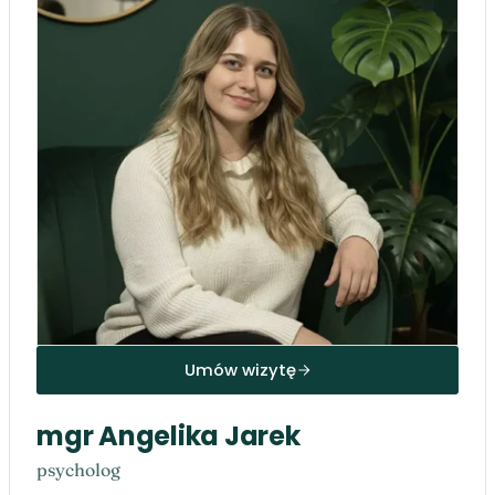
Umów wizytę
mgr Angelika Jarek
psycholog