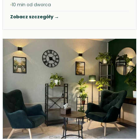
10 min od dworca
Zobacz szczegóły
→