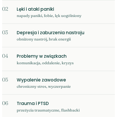
02
Lęki i ataki paniki
napady paniki, fobie, lęk uogólniony
03
Depresja i zaburzenia nastroju
obniżony nastrój, brak energii
04
Problemy w związkach
komunikacja, oddalenie, kryzys
05
Wypalenie zawodowe
chroniczny stres, wyczerpanie
06
Trauma i PTSD
przeżycia traumatyczne, flashbacki