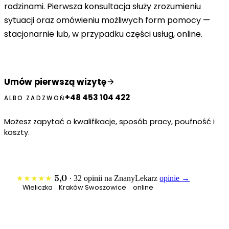
rodzinami. Pierwsza konsultacja służy zrozumieniu
sytuacji oraz omówieniu możliwych form pomocy —
stacjonarnie lub, w przypadku części usług, online.
Umów pierwszą wizytę
+48 453 104 422
ALBO ZADZWOŃ
Możesz zapytać o kwalifikacje, sposób pracy, poufność i
koszty.
5,0
★★★★★
· 32 opinii na ZnanyLekarz
opinie →
Wieliczka
Kraków Swoszowice
online