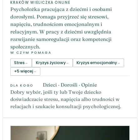
KRAKÓW
·
WIELICZKA
·
ONLINE
Psycholożka pracująca z dziećmi i osobami
dorosłymi. Pomaga przyjrzeć się stresowi,
napięciu, trudnościom emocjonalnym i
relacyjnym. W pracy z dziećmi uwzględnia
rozwijanie samoregulacji oraz kompetencji
społecznych.
W CZYM POMAGA
Stres
Kryzys życiowy
Kryzys emocjonalny
+5 więcej
Dzieci · Dorośli · Opinie
DLA KOGO
Dobry wybór, jeśli ty lub Twoje dziecko
doświadczacie stresu, napięcia albo trudności w
relacjach i szukacie konsultacji psychologicznej.