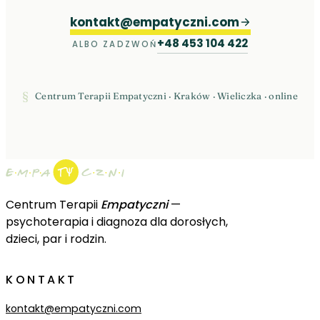
kontakt@empatyczni.com
+48 453 104 422
ALBO ZADZWOŃ
§
Centrum Terapii Empatyczni · Kraków · Wieliczka · online
Centrum Terapii
Empatyczni
—
psychoterapia i diagnoza dla dorosłych,
dzieci, par i rodzin.
KONTAKT
kontakt@empatyczni.com