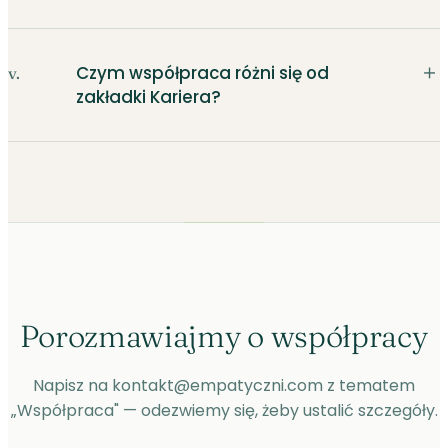
＋
Czym współpraca różni się od
v.
zakładki Kariera?
Porozmawiajmy o współpracy
Napisz na kontakt@empatyczni.com z tematem
„Współpraca" — odezwiemy się, żeby ustalić szczegóły.