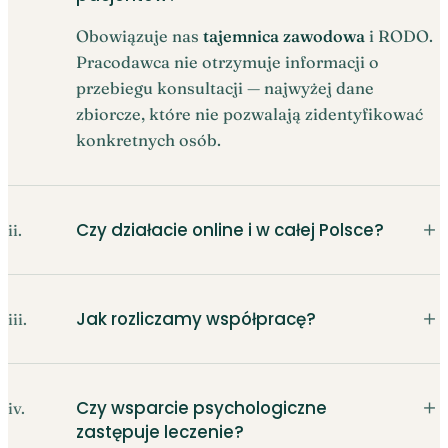
Obowiązuje nas
tajemnica zawodowa
i RODO.
Pracodawca nie otrzymuje informacji o
przebiegu konsultacji — najwyżej dane
zbiorcze, które nie pozwalają zidentyfikować
konkretnych osób.
＋
Czy działacie online i w całej Polsce?
ii.
＋
Jak rozliczamy współpracę?
iii.
＋
Czy wsparcie psychologiczne
iv.
zastępuje leczenie?