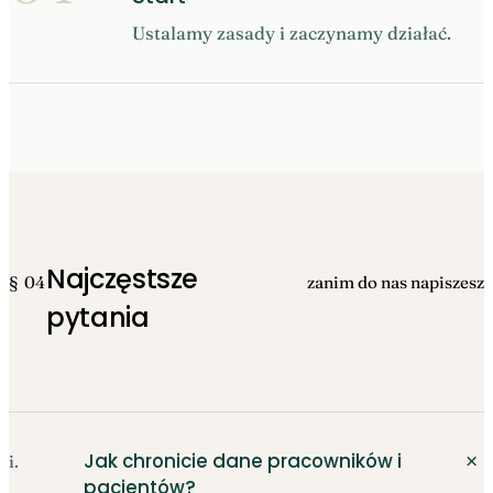
Ustalamy zasady i zaczynamy działać.
Najczęstsze
§ 04
zanim do nas napiszesz
pytania
＋
Jak chronicie dane pracowników i
i.
pacjentów?