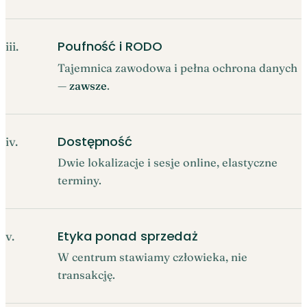
Poufność i RODO
iii.
Tajemnica zawodowa i pełna ochrona danych
—
zawsze
.
Dostępność
iv.
Dwie lokalizacje i sesje online, elastyczne
terminy.
Etyka ponad sprzedaż
v.
W centrum stawiamy człowieka, nie
transakcję.