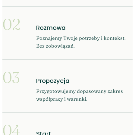
02
Rozmowa
Poznajemy Twoje potrzeby i kontekst.
Bez zobowiązań.
03
Propozycja
Przygotowujemy dopasowany zakres
współpracy i warunki.
04
Start