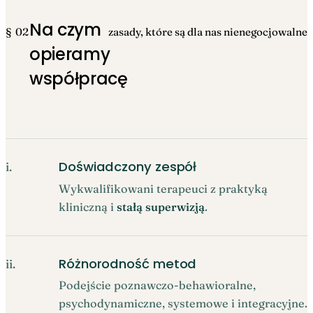
Na czym
§ 02
zasady, które są dla nas nienegocjowalne
opieramy
współpracę
Doświadczony zespół
i.
Wykwalifikowani terapeuci z praktyką
kliniczną i
stałą superwizją
.
Różnorodność metod
ii.
Podejście poznawczo-behawioralne,
psychodynamiczne, systemowe i integracyjne.