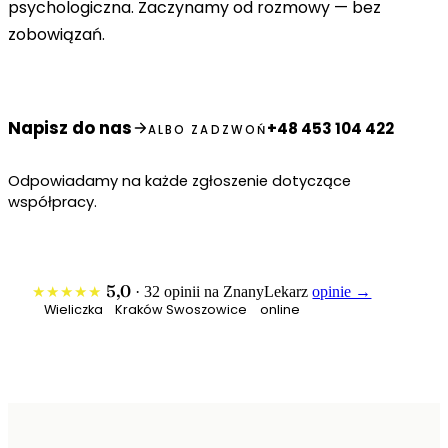
psychologiczna. Zaczynamy od rozmowy — bez
zobowiązań.
Napisz do nas
+48 453 104 422
ALBO ZADZWOŃ
Odpowiadamy na każde zgłoszenie dotyczące
współpracy.
5,0
★★★★★
· 32 opinii na ZnanyLekarz
opinie →
Wieliczka
Kraków Swoszowice
online