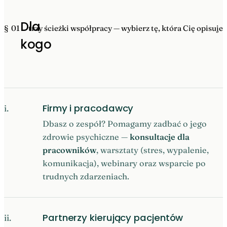
Dla
§ 01
trzy ścieżki współpracy — wybierz tę, która Cię opisuje
kogo
Firmy i pracodawcy
i.
Dbasz o zespół? Pomagamy zadbać o jego
zdrowie psychiczne —
konsultacje dla
pracowników
, warsztaty (stres, wypalenie,
komunikacja), webinary oraz wsparcie po
trudnych zdarzeniach.
Partnerzy kierujący pacjentów
ii.