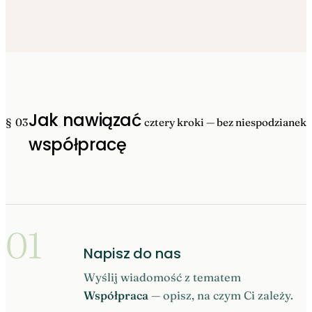
Jak nawiązać
§ 03
cztery kroki — bez niespodzianek
współpracę
01
Napisz do nas
Wyślij wiadomość z tematem
Współpraca
— opisz, na czym Ci zależy.