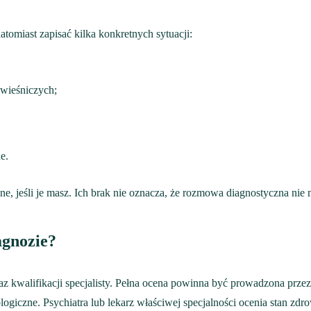
miast zapisać kilka konkretnych sytuacji:
ówieśniczych;
e.
, jeśli je masz. Ich brak nie oznacza, że rozmowa diagnostyczna nie 
agnozie?
oraz kwalifikacji specjalisty. Pełna ocena powinna być prowadzona 
iczne. Psychiatra lub lekarz właściwej specjalności ocenia stan zdr