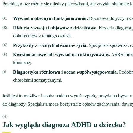
Przebieg może różnić się między placówkami, ale zwykle obejmuje k
Wywiad o obecnym funkcjonowaniu.
Rozmowa dotyczy uwagi, 
Historia rozwoju i objawów z dzieciństwa.
Kryteria diagnost
dokumentów z tamtego okresu.
Przykłady z różnych obszarów życia.
Specjalista sprawdza, 
Kwestionariusze lub wywiad ustrukturyzowany.
ASRS może s
klinicznej.
Diagnostyka różnicowa i ocena współwystępowania.
Podobne
chorobami somatycznymi.
Jeśli jest to możliwe i osoba badana wyraża zgodę, przydatna bywa 
do diagnozy. Specjalista może korzystać z opisów zachowania, dawn
Jak wygląda diagnoza ADHD u dziecka?