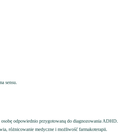
ma sensu.
przez osobę odpowiednio przygotowaną do diagnozowania ADHD.
owia, różnicowanie medyczne i możliwość farmakoterapii.