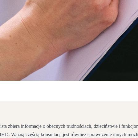
ista zbiera informacje o obecnych trudnościach, dzieciństwie i funkc
ADHD. Ważną częścią konsultacji jest również sprawdzenie innych mo