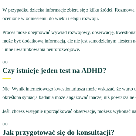
W przypadku dziecka informacje zbiera się z kilku źródeł. Rozmowa 
ocenione w odniesieniu do wieku i etapu rozwoju.
Proces może obejmować wywiad rozwojowy, obserwację, kwestionariu
może być dodatkową informacją, ale nie jest samodzielnym „testem n
i inne uwarunkowania neurorozwojowe.
Czy istnieje jeden test na ADHD?
Nie. Wynik internetowego kwestionariusza może wskazać, że warto u
określona sytuacja badania może angażować inaczej niż powtarzalne
Jeśli chcesz wstępnie uporządkować obserwacje, możesz wykonać n
Jak przygotować się do konsultacji?