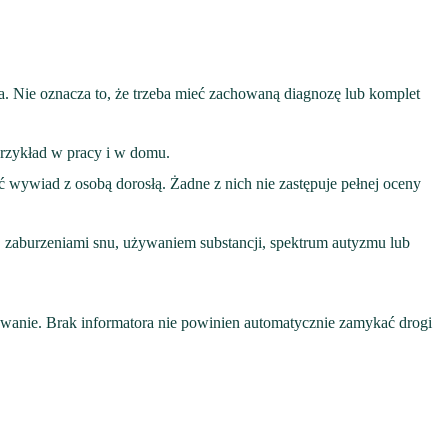
. Nie oznacza to, że trzeba mieć zachowaną diagnozę lub komplet
przykład w pracy i w domu.
wiad z osobą dorosłą. Żadne z nich nie zastępuje pełnej oceny
, zaburzeniami snu, używaniem substancji, spektrum autyzmu lub
nowanie. Brak informatora nie powinien automatycznie zamykać drogi