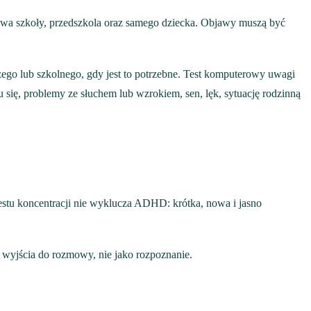
ktywa szkoły, przedszkola oraz samego dziecka. Objawy muszą być
go lub szkolnego, gdy jest to potrzebne. Test komputerowy uwagi
się, problemy ze słuchem lub wzrokiem, sen, lęk, sytuację rodzinną
estu koncentracji nie wyklucza ADHD: krótka, nowa i jasno
t wyjścia do rozmowy, nie jako rozpoznanie.