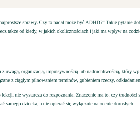
na najprostsze sprawy. Czy to nadal może być ADHD?” Takie pytanie do
ecz także od kiedy, w jakich okolicznościach i jaki ma wpływ na codzi
 z uwagą, organizacją, impulsywnością lub nadruchliwością, który wp
iązane z ciągłym pilnowaniem terminów, gubieniem rzeczy, odkładaniem
lekcji, nie wystarcza do rozpoznania. Znaczenie ma to, czy trudności
ć samego dziecka, a nie opierać się wyłącznie na ocenie dorosłych.