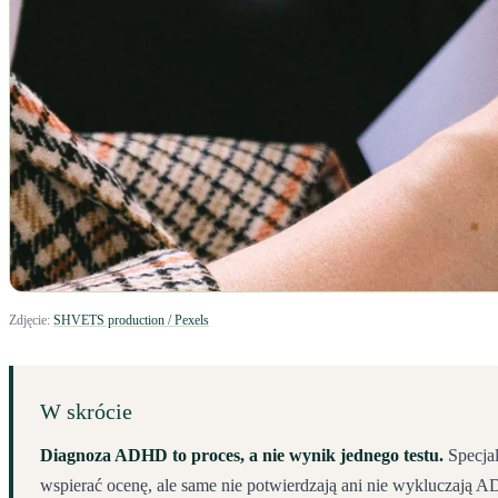
Zdjęcie:
SHVETS production / Pexels
W skrócie
Diagnoza ADHD to proces, a nie wynik jednego testu.
Specjal
wspierać ocenę, ale same nie potwierdzają ani nie wykluczają 