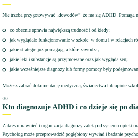
Nie trzeba przygotowywać „dowodów”, że ma się ADHD. Pomaga nato
co obecnie sprawia największą trudność i od kiedy;
jak wyglądało funkcjonowanie w szkole, w domu i w relacjach r
jakie strategie już pomagają, a które zawodzą;
jakie leki i substancje są przyjmowane oraz jak wygląda sen;
jakie wcześniejsze diagnozy lub formy pomocy były podejmowan
Możesz zabrać dokumentację medyczną, świadectwa lub opinie szkolne
Kto diagnozuje ADHD i co dzieje się po di
Zakres uprawnień i organizacja diagnozy zależą od systemu opieki 
Psycholog może przeprowadzić pogłębiony wywiad i badanie psycholog