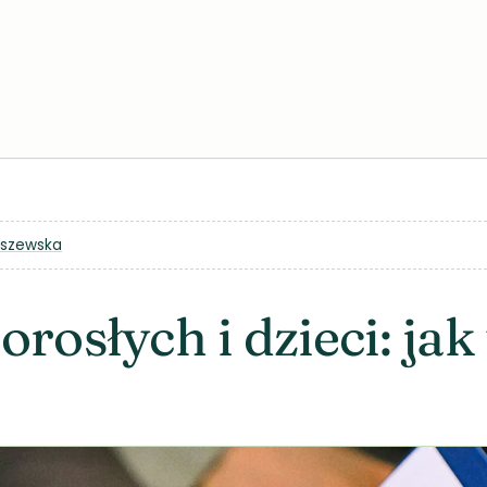
szewska
osłych i dzieci: jak