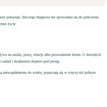
brze pokazuje, dlaczego diagnoza nie sprowadza się do policzenia
enne życie.
ływa na naukę, pracę, relacje albo prowadzenie domu. U dorosłych
 zadań i działaniem dopiero pod presją.
 są niewspółmierne do wieku, pojawiają się w więcej niż jednym