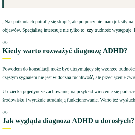
„Na spotkaniach potrafię się skupić, ale po pracy nie mam już siły 
objawów. Specjalistę interesuje nie tylko to,
czy
trudność występuje, l
Kiedy warto rozważyć diagnozę ADHD?
Powodem do konsultacji może być utrzymujący się wzorzec trudności
częstym sygnałem nie jest widoczna ruchliwość, ale przeciążenie zw
U dziecka pojedyncze zachowanie, na przykład wiercenie się podczas 
środowisku i wyraźnie utrudniają funkcjonowanie. Warto też wysłucha
Jak wygląda diagnoza ADHD u dorosłych?