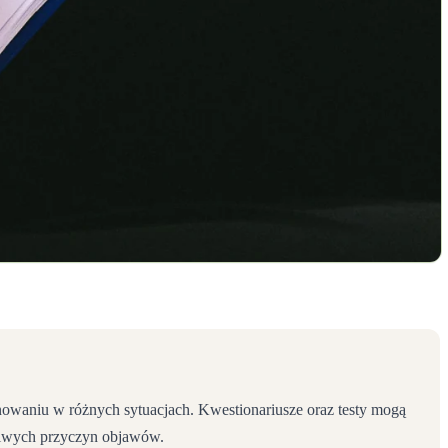
jonowaniu w różnych sytuacjach. Kwestionariusze oraz testy mogą
żliwych przyczyn objawów.