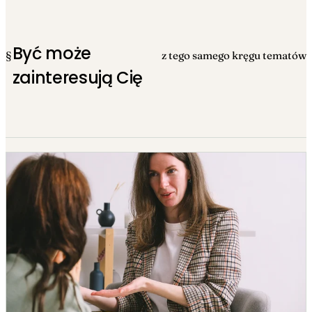
Być może
§
z tego samego kręgu tematów
zainteresują Cię