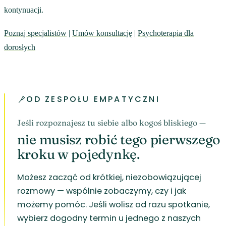
kontynuacji.
Poznaj specjalistów
|
Umów konsultację
|
Psychoterapia dla
dorosłych
OD ZESPOŁU EMPATYCZNI
Jeśli rozpoznajesz tu siebie albo kogoś bliskiego —
nie musisz robić tego pierwszego
kroku w pojedynkę.
Możesz zacząć od krótkiej, niezobowiązującej
rozmowy — wspólnie zobaczymy, czy i jak
możemy pomóc. Jeśli wolisz od razu spotkanie,
wybierz dogodny termin u jednego z naszych