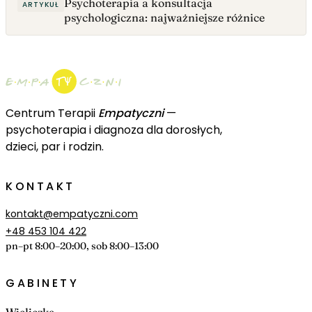
Psychoterapia a konsultacja
ARTYKUŁ
psychologiczna: najważniejsze różnice
Centrum Terapii
Empatyczni
—
psychoterapia i diagnoza dla dorosłych,
dzieci, par i rodzin.
KONTAKT
kontakt@empatyczni.com
+48 453 104 422
pn–pt 8:00–20:00, sob 8:00–13:00
GABINETY