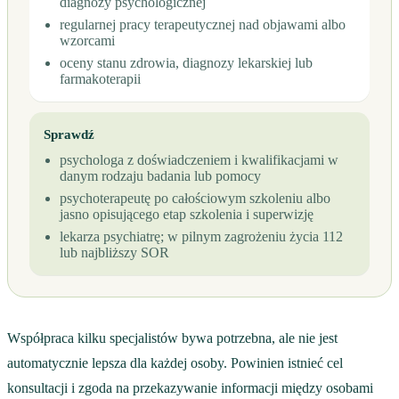
diagnozy psychologicznej
regularnej pracy terapeutycznej nad objawami albo
wzorcami
oceny stanu zdrowia, diagnozy lekarskiej lub
farmakoterapii
Sprawdź
psychologa z doświadczeniem i kwalifikacjami w
danym rodzaju badania lub pomocy
psychoterapeutę po całościowym szkoleniu albo
jasno opisującego etap szkolenia i superwizję
lekarza psychiatrę; w pilnym zagrożeniu życia 112
lub najbliższy SOR
Współpraca kilku specjalistów bywa potrzebna, ale nie jest
automatycznie lepsza dla każdej osoby. Powinien istnieć cel
konsultacji i zgoda na przekazywanie informacji między osobami