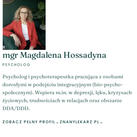
mgr Magdalena Hossadyna
PSYCHOLOG
Psycholog i psychoterapeutka pracująca z osobami
dorosłymi w podejściu integracyjnym (bio-psycho-
społecznym). Wspiera m.in. w depresji, lęku, kryzysach
życiowych, trudnościach w relacjach oraz obszarze
DDA/DDD.
ZOBACZ PEŁNY PROFIL
→
ZNANYLEKARZ.PL
→