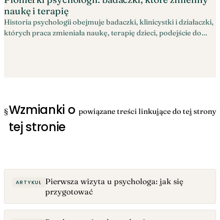
naukę i terapię
Historia psychologii obejmuje badaczki, klinicystki i działaczki,
których praca zmieniała naukę, terapię dzieci, podejście do
rodziny i rozumienie wpływu nierówności.
Wzmianki o
§
powiązane treści linkujące do tej strony
tej stronie
Pierwsza wizyta u psychologa: jak się
ARTYKUŁ
przygotować