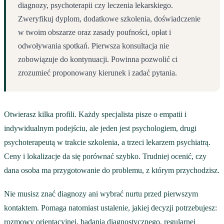
diagnozy, psychoterapii czy leczenia lekarskiego.
Zweryfikuj dyplom, dodatkowe szkolenia, doświadczenie
w twoim obszarze oraz zasady poufności, opłat i
odwoływania spotkań. Pierwsza konsultacja nie
zobowiązuje do kontynuacji. Powinna pozwolić ci
zrozumieć proponowany kierunek i zadać pytania.
Otwierasz kilka profili. Każdy specjalista pisze o empatii i
indywidualnym podejściu, ale jeden jest psychologiem, drugi
psychoterapeutą w trakcie szkolenia, a trzeci lekarzem psychiatrą.
Ceny i lokalizacje da się porównać szybko. Trudniej ocenić, czy
dana osoba ma przygotowanie do problemu, z którym przychodzisz.
Nie musisz znać diagnozy ani wybrać nurtu przed pierwszym
kontaktem. Pomaga natomiast ustalenie, jakiej decyzji potrzebujesz:
rozmowy orientacyjnej, badania diagnostycznego, regularnej