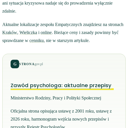
ani sytuacja kryzysowa nadaje się do prowadzenia wyłącznie
zdalnie.
Aktualne lokalizacje zespołu Empatycznych znajdziesz na stronach
Kraków
,
Wieliczka
i
online
. Bieżące ceny i zasady powinny być
sprawdzane w
cenniku
, nie w starszym artykule.
G
gov.pl
STRONA
Zawód psychologa: aktualne przepisy
Ministerstwo Rodziny, Pracy i Polityki Społecznej
Oficjalna strona opisująca ustawę z 2001 roku, ustawę z
2026 roku, harmonogram wejścia nowych przepisów i
przyszły Rejestr Psychologów.