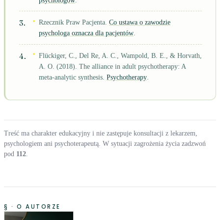
Rzecznik Praw Pacjenta.
Co ustawa o zawodzie
psychologa oznacza dla pacjentów
.
Flückiger, C., Del Re, A. C., Wampold, B. E., & Horvath,
A. O. (2018). The alliance in adult psychotherapy: A
meta-analytic synthesis.
Psychotherapy
.
Treść ma charakter edukacyjny i nie zastępuje konsultacji z lekarzem,
psychologiem ani psychoterapeutą. W sytuacji zagrożenia życia zadzwoń
pod
112
.
§ · O AUTORZE