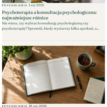
1 sty 2025
PSYCHOLOGIA
·
Psychoterapia a konsultacja psychologiczna:
najważniejsze różnice
Nie wiesz, czy wybrać konsultację psychologiczną czy
psychoterapię? Sprawdź, kiedy wystarczy kilka spotkań, a
kiedy warto rozpocząć regularny proces.
18 cze 2026
PSYCHOLOGIA
·