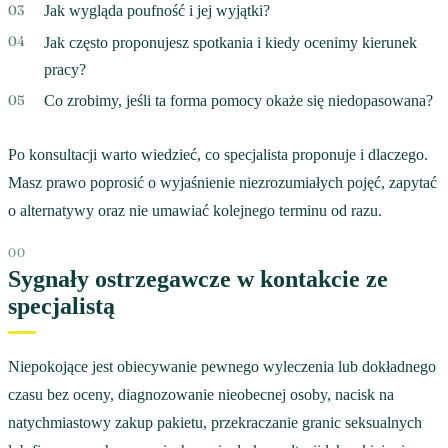
Jak wygląda poufność i jej wyjątki?
Jak często proponujesz spotkania i kiedy ocenimy kierunek
pracy?
Co zrobimy, jeśli ta forma pomocy okaże się niedopasowana?
Po konsultacji warto wiedzieć, co specjalista proponuje i dlaczego.
Masz prawo poprosić o wyjaśnienie niezrozumiałych pojęć, zapytać
o alternatywy oraz nie umawiać kolejnego terminu od razu.
Sygnały ostrzegawcze w kontakcie ze
specjalistą
Niepokojące jest obiecywanie pewnego wyleczenia lub dokładnego
czasu bez oceny, diagnozowanie nieobecnej osoby, nacisk na
natychmiastowy zakup pakietu, przekraczanie granic seksualnych