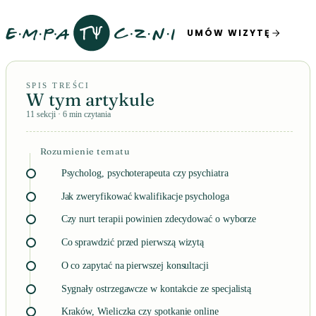
UMÓW WIZYTĘ
SPIS TREŚCI
W tym artykule
11 sekcji · 6 min czytania
Rozumienie tematu
Psycholog, psychoterapeuta czy psychiatra
Jak zweryfikować kwalifikacje psychologa
Czy nurt terapii powinien zdecydować o wyborze
Co sprawdzić przed pierwszą wizytą
O co zapytać na pierwszej konsultacji
Sygnały ostrzegawcze w kontakcie ze specjalistą
Kraków, Wieliczka czy spotkanie online