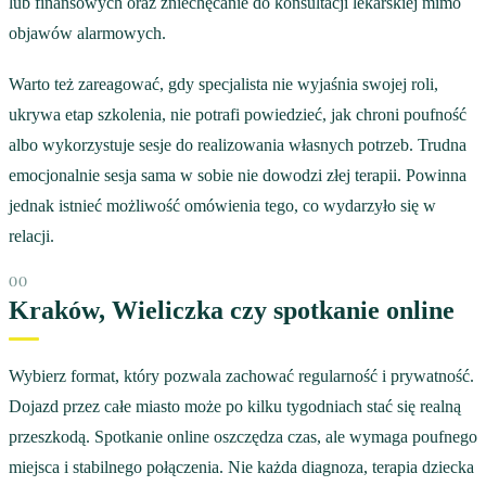
lub finansowych oraz zniechęcanie do konsultacji lekarskiej mimo
objawów alarmowych.
Warto też zareagować, gdy specjalista nie wyjaśnia swojej roli,
ukrywa etap szkolenia, nie potrafi powiedzieć, jak chroni poufność
albo wykorzystuje sesje do realizowania własnych potrzeb. Trudna
emocjonalnie sesja sama w sobie nie dowodzi złej terapii. Powinna
jednak istnieć możliwość omówienia tego, co wydarzyło się w
relacji.
Kraków, Wieliczka czy spotkanie online
Wybierz format, który pozwala zachować regularność i prywatność.
Dojazd przez całe miasto może po kilku tygodniach stać się realną
przeszkodą. Spotkanie online oszczędza czas, ale wymaga poufnego
miejsca i stabilnego połączenia. Nie każda diagnoza, terapia dziecka