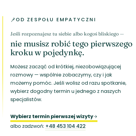
OD ZESPOŁU EMPATYCZNI
Jeśli rozpoznajesz tu siebie albo kogoś bliskiego —
nie musisz robić tego pierwszego
kroku w pojedynkę.
Możesz zacząć od krótkiej, niezobowiązującej
rozmowy — wspólnie zobaczymy, czy i jak
możemy pomóc. Jeśli wolisz od razu spotkanie,
wybierz dogodny termin u jednego z naszych
specjalistów.
Wybierz termin pierwszej wizyty
albo zadzwoń:
+48 453 104 422