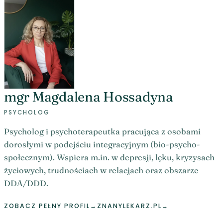
mgr Magdalena Hossadyna
PSYCHOLOG
Psycholog i psychoterapeutka pracująca z osobami
dorosłymi w podejściu integracyjnym (bio-psycho-
społecznym). Wspiera m.in. w depresji, lęku, kryzysach
życiowych, trudnościach w relacjach oraz obszarze
DDA/DDD.
ZOBACZ PEŁNY PROFIL
→
ZNANYLEKARZ.PL
→