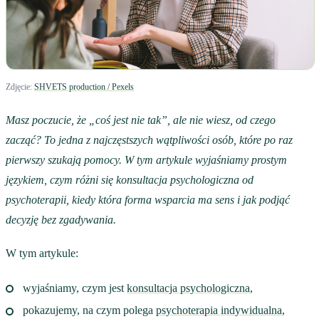
Zdjęcie:
SHVETS production / Pexels
Masz poczucie, że „coś jest nie tak”, ale nie wiesz, od czego
zacząć? To jedna z najczęstszych wątpliwości osób, które po raz
pierwszy szukają pomocy. W tym artykule wyjaśniamy prostym
językiem, czym różni się konsultacja psychologiczna od
psychoterapii, kiedy która forma wsparcia ma sens i jak podjąć
decyzję bez zgadywania.
W tym artykule:
wyjaśniamy, czym jest
konsultacja psychologiczna
,
pokazujemy, na czym polega
psychoterapia indywidualna
,