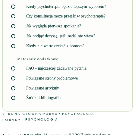
Kiedy psychoterapia będzie lepszym wyborem?
Czy konsultacja może przejść w psychoterapię?
Jak wygląda pierwsze spotkanie?
Jak podjąć decyzję, jeśli nadal nie wiesz?
Kiedy nie warto czekać z pomocą?
Materiały dodatkowe
FAQ - najczęściej zadawane pytania
Powiązane strony problemowe
Powiązane artykuły
Źródła i bibliografia
PSYCHOTERAPIA A KONSULTACJA PSYCHOLOGICZNA: NAJ
STRONA GŁÓWNA
PORADY
PSYCHOLOGIA
PSYCHOLOGIA
PORADY