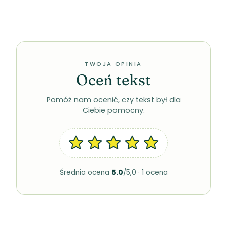
TWOJA OPINIA
Oceń tekst
Pomóż nam ocenić, czy tekst był dla
Ciebie pomocny.
Średnia ocena
5.0
/5,0 · 1 ocena