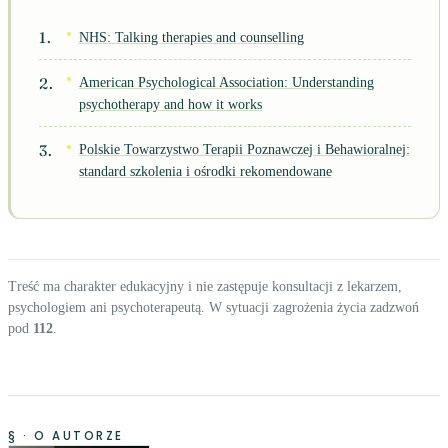
NHS: Talking therapies and counselling
American Psychological Association: Understanding
psychotherapy and how it works
Polskie Towarzystwo Terapii Poznawczej i Behawioralnej:
standard szkolenia i ośrodki rekomendowane
Treść ma charakter edukacyjny i nie zastępuje konsultacji z lekarzem,
psychologiem ani psychoterapeutą. W sytuacji zagrożenia życia zadzwoń
pod
112
.
§ · O AUTORZE