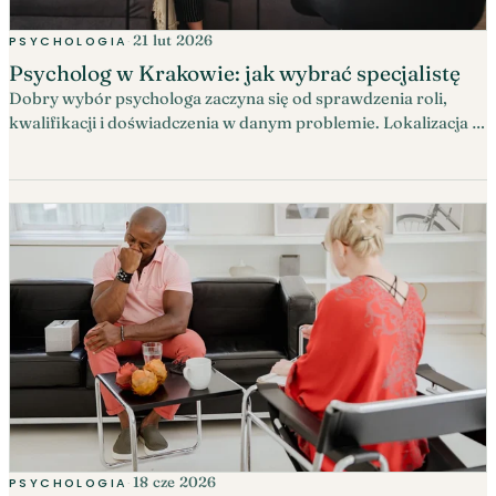
21 lut 2026
PSYCHOLOGIA
·
Psycholog w Krakowie: jak wybrać specjalistę
Dobry wybór psychologa zaczyna się od sprawdzenia roli,
kwalifikacji i doświadczenia w danym problemie. Lokalizacja i
nurt mają znaczenie, ale nie zastępują jasnych zasad
współpracy.
18 cze 2026
PSYCHOLOGIA
·