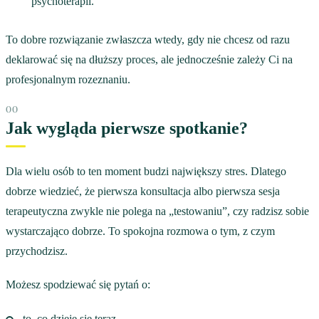
psychoterapii.
To dobre rozwiązanie zwłaszcza wtedy, gdy nie chcesz od razu
deklarować się na dłuższy proces, ale jednocześnie zależy Ci na
profesjonalnym rozeznaniu.
Jak wygląda pierwsze spotkanie?
Dla wielu osób to ten moment budzi największy stres. Dlatego
dobrze wiedzieć, że pierwsza konsultacja albo pierwsza sesja
terapeutyczna zwykle nie polega na „testowaniu”, czy radzisz sobie
wystarczająco dobrze. To spokojna rozmowa o tym, z czym
przychodzisz.
Możesz spodziewać się pytań o:
to, co dzieje się teraz,