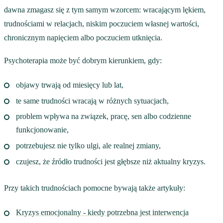
dawna zmagasz się z tym samym wzorcem: wracającym lękiem,
trudnościami w relacjach, niskim poczuciem własnej wartości,
chronicznym napięciem albo poczuciem utknięcia.
Psychoterapia może być dobrym kierunkiem, gdy:
objawy trwają od miesięcy lub lat,
te same trudności wracają w różnych sytuacjach,
problem wpływa na związek, pracę, sen albo codzienne
funkcjonowanie,
potrzebujesz nie tylko ulgi, ale realnej zmiany,
czujesz, że źródło trudności jest głębsze niż aktualny kryzys.
Przy takich trudnościach pomocne bywają także artykuły:
Kryzys emocjonalny - kiedy potrzebna jest interwencja