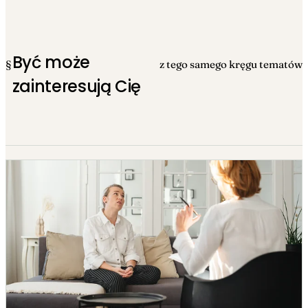
Być może
§
z tego samego kręgu tematów
zainteresują Cię