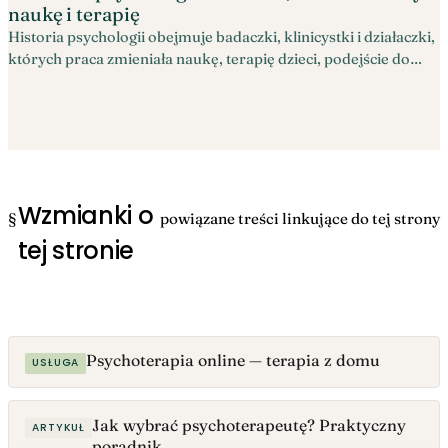
naukę i terapię
Historia psychologii obejmuje badaczki, klinicystki i działaczki,
których praca zmieniała naukę, terapię dzieci, podejście do
rodziny i rozumienie wpływu nierówności.
Wzmianki o
§
powiązane treści linkujące do tej strony
tej stronie
Psychoterapia online — terapia z domu
USŁUGA
Jak wybrać psychoterapeutę? Praktyczny
ARTYKUŁ
poradnik