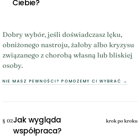
Ciebie?
Dobry wybór, jeśli doświadczasz lęku,
obniżonego nastroju, żałoby albo kryzysu
związanego z chorobą własną lub bliskiej
osoby.
NIE MASZ PEWNOŚCI? POMOŻEMY CI WYBRAĆ
→
Jak wygląda
§ 02
krok po kroku
współpraca?