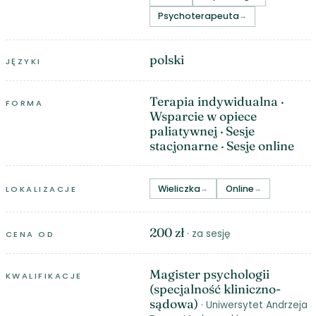
Psychoterapeuta
polski
JĘZYKI
Terapia indywidualna ·
FORMA
Wsparcie w opiece
paliatywnej · Sesje
stacjonarne · Sesje online
Wieliczka
Online
LOKALIZACJE
200 zł
· za sesję
CENA OD
Magister psychologii
KWALIFIKACJE
(specjalność kliniczno-
sądowa)
· Uniwersytet Andrzeja