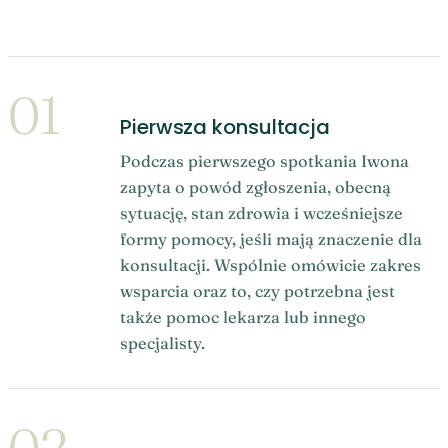
01
Pierwsza konsultacja
Podczas pierwszego spotkania Iwona
zapyta o powód zgłoszenia, obecną
sytuację, stan zdrowia i wcześniejsze
formy pomocy, jeśli mają znaczenie dla
konsultacji. Wspólnie omówicie zakres
wsparcia oraz to, czy potrzebna jest
także pomoc lekarza lub innego
specjalisty.
02