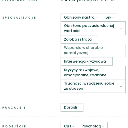
Obniżony nastrój
Lęk
SPECJALIZACJE
Obniżone poczucie własnej
wartości
Żałoba i strata
Wsparcie w chorobie
somatycznej
Interwencja kryzysowa
Kryzysy rozwojowe,
emocjonalne, rodzinne
Trudności w radzeniu sobie
ze stresem
Dorośli
PRACUJE Z
CBT
Psycholog
PODEJŚCIE