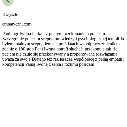
Krzysztof
empatyczni.com
Pani mgr Iwona Parka - z pełnym przekonaniem polecam
Szczególnie polecam sceptykom wiedzy i psychologicznej terapii Ja
byłem totalnym sceptykiem ale po 3 latach współpracy zmieniłem
zdanie o 180 stop Pani Iwona potrafi słuchać, przekonuje tak ,że
pacjent nie czuje się przekonywany a proponowane rozwiązania
uważa za swoje Dlatego też raz jeszcze współpracę z pełną empatii i
kompetencji Panią Iwonę z serca i rozumu polecam