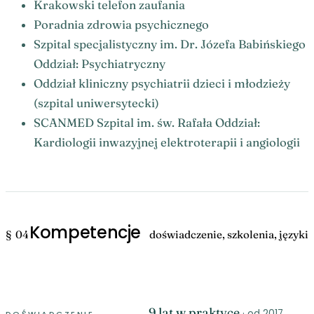
Krakowski telefon zaufania
Poradnia zdrowia psychicznego
Szpital specjalistyczny im. Dr. Józefa Babińskiego
Oddział: Psychiatryczny
Oddział kliniczny psychiatrii dzieci i młodzieży
(szpital uniwersytecki)
SCANMED Szpital im. św. Rafała Oddział:
Kardiologii inwazyjnej elektroterapii i angiologii
Kompetencje
§ 04
doświadczenie, szkolenia, języki
9 lat w praktyce
· od 2017
DOŚWIADCZENIE