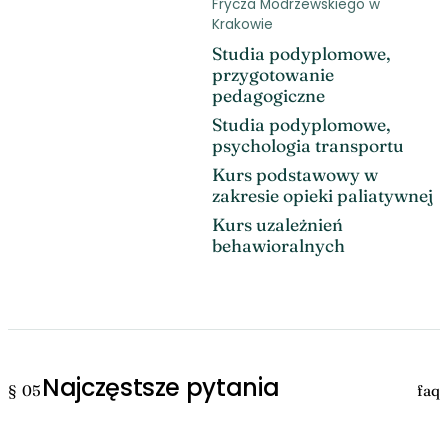
Frycza Modrzewskiego w
Krakowie
Studia podyplomowe,
przygotowanie
pedagogiczne
Studia podyplomowe,
psychologia transportu
Kurs podstawowy w
zakresie opieki paliatywnej
Kurs uzależnień
behawioralnych
Najczęstsze pytania
§ 05
faq