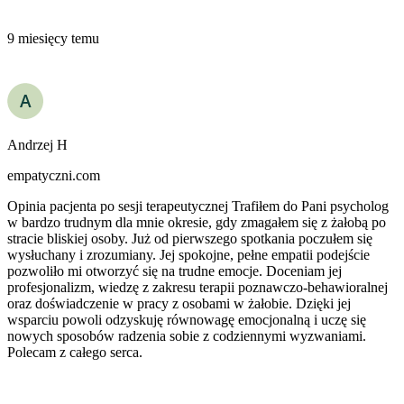
9 miesięcy temu
Andrzej H
empatyczni.com
Opinia pacjenta po sesji terapeutycznej Trafiłem do Pani psycholog
w bardzo trudnym dla mnie okresie, gdy zmagałem się z żałobą po
stracie bliskiej osoby. Już od pierwszego spotkania poczułem się
wysłuchany i zrozumiany. Jej spokojne, pełne empatii podejście
pozwoliło mi otworzyć się na trudne emocje. Doceniam jej
profesjonalizm, wiedzę z zakresu terapii poznawczo-behawioralnej
oraz doświadczenie w pracy z osobami w żałobie. Dzięki jej
wsparciu powoli odzyskuję równowagę emocjonalną i uczę się
nowych sposobów radzenia sobie z codziennymi wyzwaniami.
Polecam z całego serca.