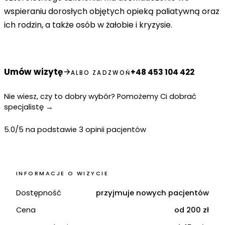
wspieraniu dorosłych objętych opieką paliatywną oraz
ich rodzin, a także osób w żałobie i kryzysie.
Umów wizytę
+48 453 104 422
ALBO ZADZWOŃ
Nie wiesz, czy to dobry wybór? Pomożemy Ci dobrać
specjalistę
→
5.0/5 na podstawie 3 opinii pacjentów
INFORMACJE O WIZYCIE
Dostępność
przyjmuje nowych pacjentów
Cena
od 200 zł