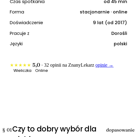
Czas spotkania
od 45 min
Forma
stacjonarnie · online
Doświadczenie
9 lat (od 2017)
Pracuje z
Dorośli
Języki
polski
5,0
★★★★★
· 32 opinii na ZnanyLekarz
opinie →
Wieliczka
Online
Czy to dobry wybór dla
§ 01
dopasowanie