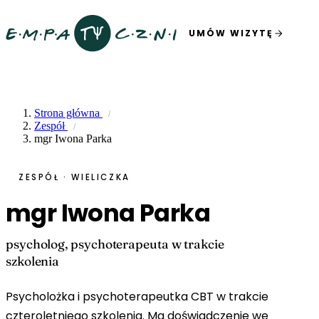
UMÓW WIZYTĘ
Strona główna
Zespół
mgr Iwona Parka
ZESPÓŁ · WIELICZKA
mgr Iwona Parka
psycholog, psychoterapeuta w trakcie
szkolenia
Psycholożka i psychoterapeutka CBT w trakcie
czteroletniego szkolenia. Ma doświadczenie we