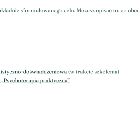
kładnie sformułowanego celu. Możesz opisać to, co obecn
nistyczno-doświadczeniowa
(w trakcie szkolenia)
 „Psychoterapia praktyczna”