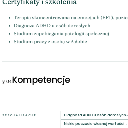
Certyfikaty i szkolenia
Terapia skoncentrowana na emocjach (EFT), poziom
Diagnoza ADHD u osób dorosłych
Studium zapobiegania patologii społecznej
Studium pracy z osobą w żałobie
Kompetencje
§ 04
Diagnoza ADHD u osób dorosłych
SPECJALIZACJE
Niskie poczucie własnej wartości