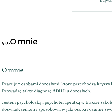
najważ
O mnie
§ 03
O mnie
Pracuję z osobami dorosłymi, które przechodzą kryzys lu
Prowadzę także diagnozę ADHD u dorosłych.
Jestem psycholożką i psychoterapeutką w trakcie szk
doświadczeniom i sposobowi, w jaki osoba rozumie swo