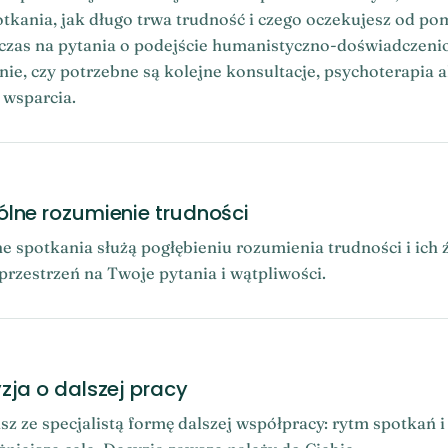
tkania, jak długo trwa trudność i czego oczekujesz od po
 czas na pytania o podejście humanistyczno-doświadczeni
nie, czy potrzebne są kolejne konsultacje, psychoterapia a
 wsparcia.
lne rozumienie trudności
e spotkania służą pogłębieniu rozumienia trudności i ich 
przestrzeń na Twoje pytania i wątpliwości.
zja o dalszej pracy
sz ze specjalistą formę dalszej współpracy: rytm spotkań i