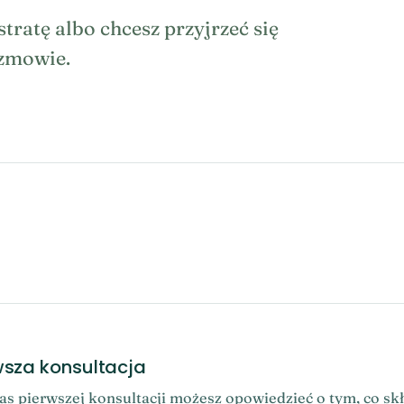
tratę albo chcesz przyjrzeć się
ozmowie.
wsza konsultacja
s pierwszej konsultacji możesz opowiedzieć o tym, co skł