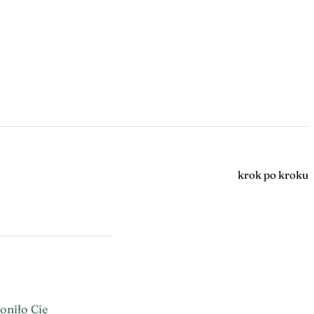
krok po kroku
oniło Cię