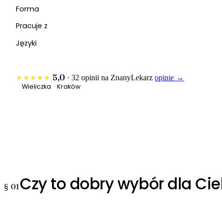
Forma
Pracuje z
Języki
5,0
★★★★★
· 32 opinii na ZnanyLekarz
opinie →
Wieliczka
Kraków
Czy to dobry wybór dla Cie
§ 01